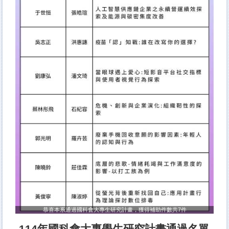
恭喜本系通過國科會大專生研究計畫，獲得補助件數共7件
114年國科會大專學生研究計畫通過名單