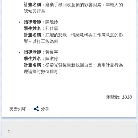
計畫名稱：
廢棄手機回收意願的影響因素：年輕人的
認知與行為
指導老師：
陳曉鈴
學生姓名：
莊佳霖
計畫名稱：
底層的悲歌－情緒耗竭與工作滿意度的影
響－以打工族為例
指導老師：
黃俊寧
學生姓名：
陳淑婷
計畫名稱：
從螢光背後重新找回自己：應用計畫行為
理論探討數位排毒
瀏覽數:
1018
友善列印
分享
:::